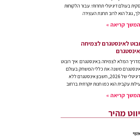
קית בעולם דיגיטלי תחרותי. עבור הלקוחות
ך, גוגל הוא לרוב תחנת העצירה
משך קריאה »
בוט לאינסטגרם לצמיחה
ינסטגרם
דריך המלא לצמיחה באינסטגרם: איך רובוט
ינסטגרם משנה את כללי המשחק בעולם
הדיגיטלי של 2026, חשבון אינסטגרם ללא
ילות עקבית הוא כמו חנות יוקרתית ברחוב
משך קריאה »
יווט מהיר
שי