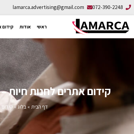
lamarca.advertising@gmail.com
072-390-2248
ראשי
אודות
קידום א
קידום אתרים לחנות חיות –
דף הבית
»
בלוג
»
קידום 