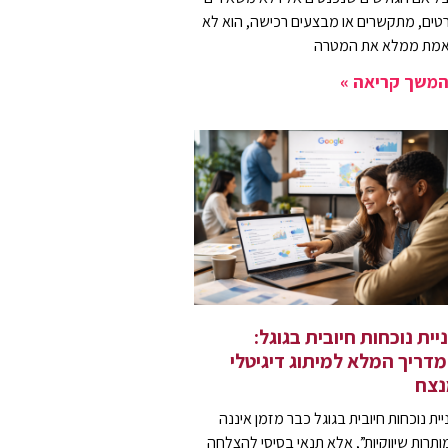
טים, מתקשרים או מבצעים רכישה, הוא לא
מת ממלא את המטרה
משך קריאה »
יית נוכחות חיובית בגוגל:
דריך המלא למיתוג דיגיטלי
נצח
יית נוכחות חיובית בגוגל כבר מזמן איננה
ותרות שיווקיות”, אלא תנאי בסיסי להצלחה