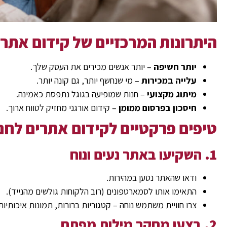
היתרונות המרכזיים של קידום אתרים
יותר חשיפה
– יותר אנשים מכירים את העסק שלך.
עלייה במכירות
– מי שנחשף יותר, גם קונה יותר.
מיתוג מקצועי
– חנות שמופיעה בגוגל נתפסת כאמינה.
חיסכון בפרסום ממומן
– קידום אורגני מחזיק לטווח ארוך.
טיפים פרקטיים לקידום אתרים לחנו
1. השקיעו באתר נעים ונוח
ודאו שהאתר נטען במהירות.
התאימו אותו לסמארטפונים (רוב הלקוחות גולשים מהנייד).
צרו חוויית משתמש נוחה – קטגוריות ברורות, תמונות איכותיות
2. בצעו מחקר מילות מפתח