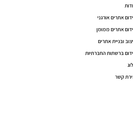
דות
דום אתרים אורגני
דום אתרים ממומן
צוב ובניית אתרים
דום ברשתות החברתיות
וג
ירת קשר