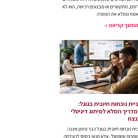
טים, מתקשרים או מבצעים רכישה, הוא לא
מת ממלא את המטרה
משך קריאה »
יית נוכחות חיובית בגוגל:
דריך המלא למיתוג דיגיטלי
נצח
יית נוכחות חיובית בגוגל כבר מזמן איננה
ותרות שיווקיות”, אלא תנאי בסיסי להצלחה