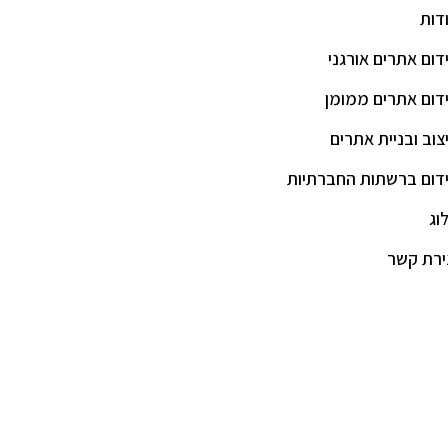
דות
דום אתרים אורגני
דום אתרים ממומן
צוב ובניית אתרים
דום ברשתות החברתיות
וג
ירת קשר