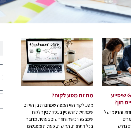
איך בונים מערך GEO שיסייע
מה זה מסע לקוח?
ס הון?
מסע לקוח הוא המפה שמחברת בין האדם
תי והדינמי של
שמתחיל להתעניין בעסק לבין הלקוח
גרים
שמבצע רכישה וחוזר שוב בעתיד. מדובר
ם נדרש
בכל התחנות, תחושות, פעולות ומפגשים