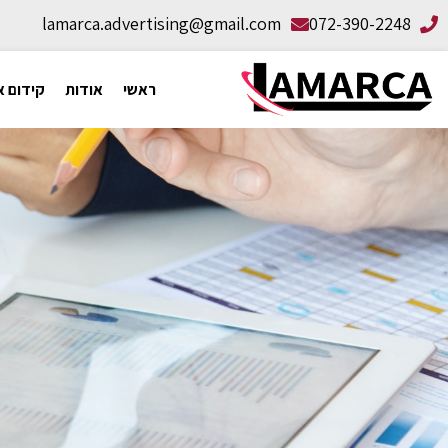
lamarca.advertising@gmail.com
072-390-2248
ראשי
אודות
קידום א