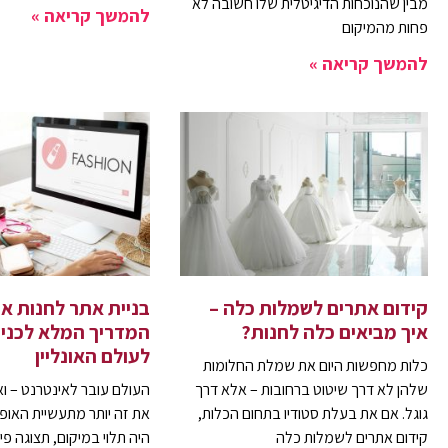
מבין שהנוכחות הדיגיטלית שלו חשובה לא
להמשך קריאה »
פחות מהמיקום
להמשך קריאה »
קידום אתרים לשמלות כלה –
בניית אתר לחנות או
איך מביאים כלה לחנות?
המדריך המלא לכני
לעולם האונליין
כלות מחפשות היום את שמלת החלומות
שלהן לא דרך שיטוט ברחובות – אלא דרך
העולם עובר לאינטרנט – וא
גוגל. אם את בעלת סטודיו בתחום הכלות,
את זה יותר מתעשיית האו
קידום אתרים לשמלות כלה
היה תלוי במיקום, תצוגה פי