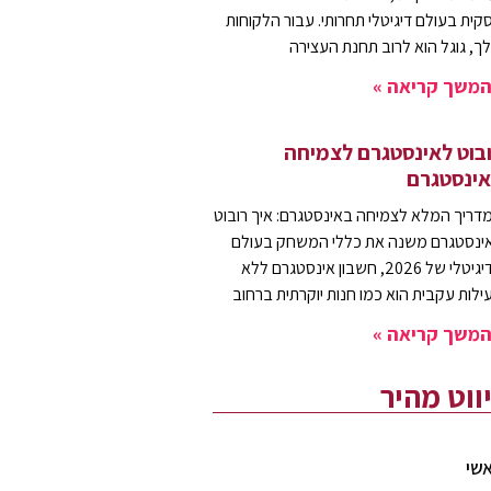
קית בעולם דיגיטלי תחרותי. עבור הלקוחות
ך, גוגל הוא לרוב תחנת העצירה
משך קריאה »
בוט לאינסטגרם לצמיחה
ינסטגרם
דריך המלא לצמיחה באינסטגרם: איך רובוט
ינסטגרם משנה את כללי המשחק בעולם
הדיגיטלי של 2026, חשבון אינסטגרם ללא
ילות עקבית הוא כמו חנות יוקרתית ברחוב
משך קריאה »
יווט מהיר
שי