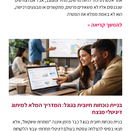
אתר אינטרנט יכול להיות מרשים, מהיר ומעוצב, אבל אם הגולשים
שנכנסים אליו לא משאירים פרטים, מתקשרים או מבצעים רכישה,
הוא לא באמת ממלא את המטרה
להמשך קריאה »
בניית נוכחות חיובית בגוגל: המדריך המלא למיתוג
דיגיטלי מנצח
בניית נוכחות חיובית בגוגל כבר מזמן איננה “מותרות שיווקיות”, אלא
תנאי בסיסי להצלחה עסקית בעולם דיגיטלי תחרותי. עבור הלקוחות