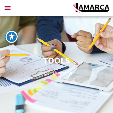
TOOLS
דף הבית
»
TOOLS