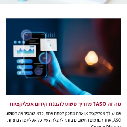
מה זה ASO? מדריך פשוט להבנת קידום אפליקציות
אם יש לך אפליקציה או אתה מתכנן לפתח אחת, כדאי שתכיר את המושג
ASO, אחד הגורמים החשובים ביותר להצלחה של כל אפליקציה בחנויות
כמו Google Play