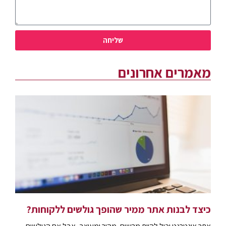
שליחה
מאמרים אחרונים
כיצד לבנות אתר ממיר שהופך גולשים ללקוחות?