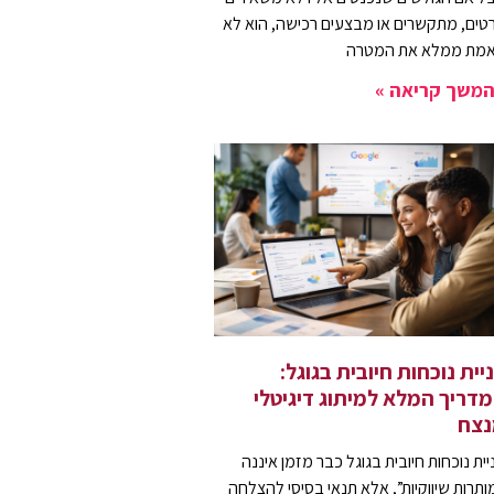
טים, מתקשרים או מבצעים רכישה, הוא לא
מת ממלא את המטרה
משך קריאה »
יית נוכחות חיובית בגוגל:
דריך המלא למיתוג דיגיטלי
נצח
יית נוכחות חיובית בגוגל כבר מזמן איננה
ותרות שיווקיות”, אלא תנאי בסיסי להצלחה