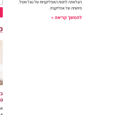
העלאתה לחנות האפליקציות של גוגל ואפל.
פיתוחה של אפליקציה
להמשך קריאה »
מ
כי
גו
את
אב