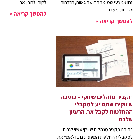
זהו אמצעי שמייצר תחושת גאווה, הזדהות
לקוח. להבין את
ושייכות. מעבר
להמשך קריאה »
להמשך קריאה »
תקציר מנהלים שיווקי – כתיבה
שיווקית שתסייע למקבלי
ההחלטות לקבל את הרעיון
שלכם
כתיבת תקציר מנהלים שיווקי עשוי לגרום
למקבלי ההחלטות המעוניינים בו לאמץ את