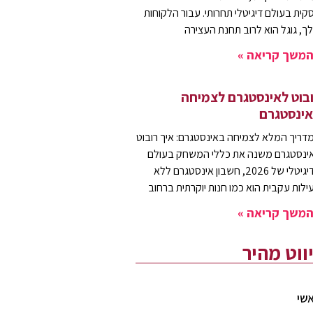
קית בעולם דיגיטלי תחרותי. עבור הלקוחות
ך, גוגל הוא לרוב תחנת העצירה
משך קריאה »
בוט לאינסטגרם לצמיחה
ינסטגרם
דריך המלא לצמיחה באינסטגרם: איך רובוט
ינסטגרם משנה את כללי המשחק בעולם
הדיגיטלי של 2026, חשבון אינסטגרם ללא
ילות עקבית הוא כמו חנות יוקרתית ברחוב
משך קריאה »
יווט מהיר
שי