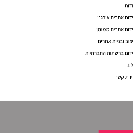
דות
דום אתרים אורגני
דום אתרים ממומן
צוב ובניית אתרים
דום ברשתות החברתיות
וג
ירת קשר