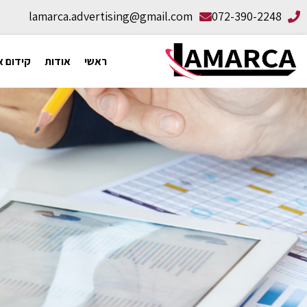
lamarca.advertising@gmail.com
072-390-2248
ראשי
אודות
קידום א